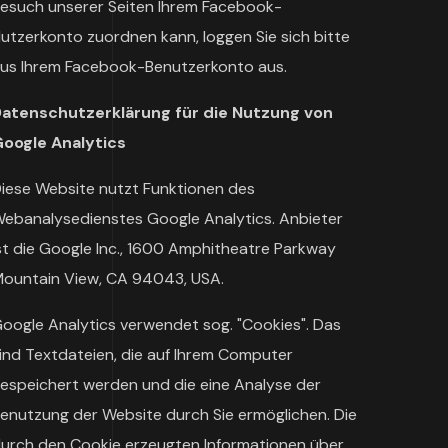
esuch unserer Seiten Ihrem Facebook-
utzerkonto zuordnen kann, loggen Sie sich bitte
us Ihrem Facebook-Benutzerkonto aus.
atenschutzerklärung für die Nutzung von
oogle Analytics
iese Website nutzt Funktionen des
ebanalysedienstes Google Analytics. Anbieter
st die Google Inc., 1600 Amphitheatre Parkway
ountain View, CA 94043, USA.
oogle Analytics verwendet sog. "Cookies". Das
ind Textdateien, die auf Ihrem Computer
espeichert werden und die eine Analyse der
enutzung der Website durch Sie ermöglichen. Die
urch den Cookie erzeugten Informationen über