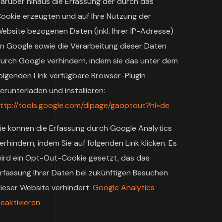
arüber hinaus die Erfassung der durch das
ookie erzeugten und auf Ihre Nutzung der
ebsite bezogenen Daten (inkl. Ihrer IP-Adresse)
n Google sowie die Verarbeitung dieser Daten
urch Google verhindern, indem sie das unter dem
olgenden Link verfügbare Browser-Plugin
erunterladen und installieren:
ttp://tools.google.com/dlpage/gaoptout?hl=de
ie können die Erfassung durch Google Analytics
erhindern, indem Sie auf folgenden Link klicken. Es
ird ein Opt-Out-Cookie gesetzt, das das
rfassung Ihrer Daten bei zukünftigen Besuchen
ieser Website verhindert:
Google Analytics
eaktivieren