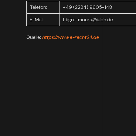
Telefon:
+49 (2224) 9605-148
E-Mail:
f.tigre-moura@iubh.de
Quelle:
https://www.e-recht24.de