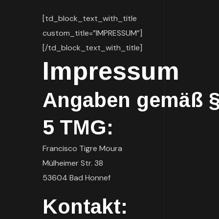
[td_block_text_with_title
custom_title=”IMPRESSUM”]
[/td_block_text_with_title]
Impressum
Angaben gemäß 
5 TMG:
Francisco Tigre Moura
Mülheimer Str. 38
53604 Bad Honnef
Kontakt: